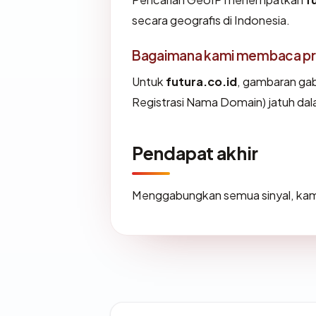
secara geografis di Indonesia.
Bagaimana kami membaca prof
Untuk
futura.co.id
, gambaran gab
Registrasi Nama Domain) jatuh dal
Pendapat akhir
Menggabungkan semua sinyal, kam