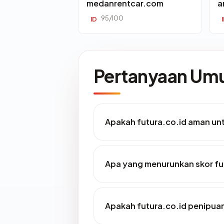
medanrentcar.com
a
95/100
ID
Pertanyaan U
Apakah futura.co.id aman un
Apa yang menurunkan skor fu
Apakah futura.co.id penipua