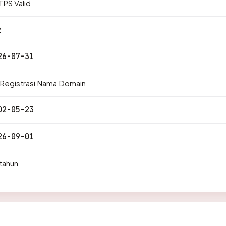
PS Valid
2
26-07-31
 Registrasi Nama Domain
02-05-23
26-09-01
tahun