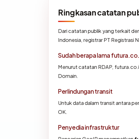
Ringkasan catatan pub
Dari catatan publik yang terkait d
Indonesia, registrar PT Registrasi
Sudah berapa lama futura.co.
Menurut catatan RDAP, futura.co.id
Domain.
Perlindungan transit
Untuk data dalam transit antara p
OK.
Penyedia infrastruktur
Pencarian GeoIP menempatkan
f