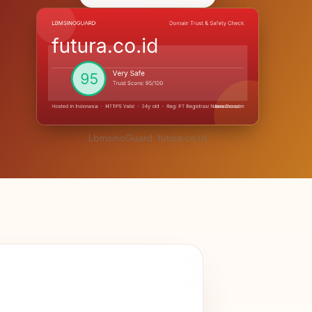
LbmsinoGuard · futura.co.id