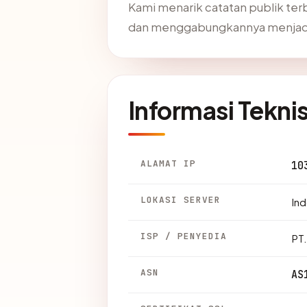
Kami menarik catatan publik ter
dan menggabungkannya menjadi 
Informasi Tekni
ALAMAT IP
10
LOKASI SERVER
Ind
ISP / PENYEDIA
PT
ASN
AS