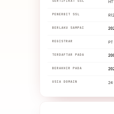
SERTIFIKAT SSL
HTT
PENERBIT SSL
R1
BERLAKU SAMPAI
20
REGISTRAR
PT
TERDAFTAR PADA
20
BERAKHIR PADA
20
USIA DOMAIN
24 