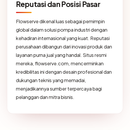
Reputasi dan Posisi Pasar
Flowserve dikenal luas sebagai pemimpin
global dalam solusi pompa industri dengan
kehadiran internasional yang kuat. Reputasi
perusahaan dibangun dari inovasi produk dan
layanan purna jual yang handal. Situs resmi
mereka, flowserve.com, mencerminkan
kredibilitas ini dengan desain profesional dan
dukungan teknis yang memadai,
menjadikannya sumber terpercaya bagi
pelanggan dan mitra bisnis.