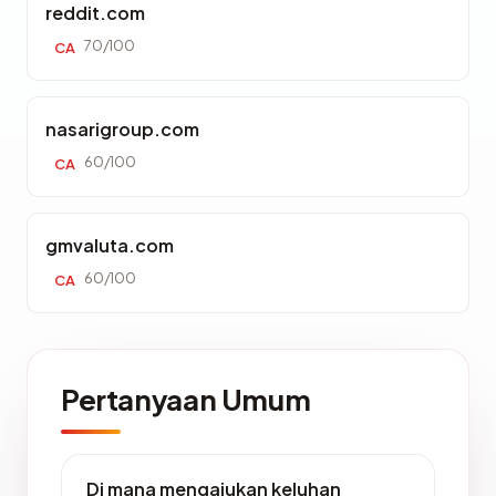
reddit.com
70/100
CA
nasarigroup.com
60/100
CA
gmvaluta.com
60/100
CA
Pertanyaan Umum
Di mana mengajukan keluhan