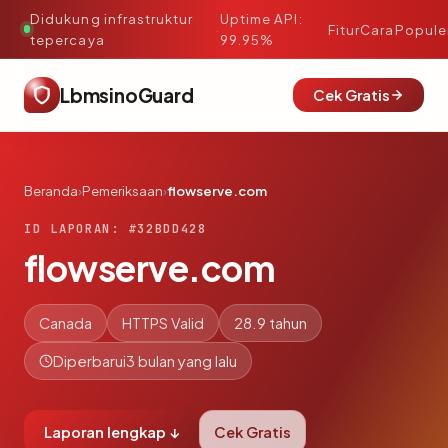
Didukung infrastruktur
Uptime API:
·
Fitur
Cara
Popule
tepercaya
99.95%
LbmsinoGuard
Cek Gratis
Beranda
›
Pemeriksaan
›
flowserve.com
ID LAPORAN: #32BDD428
flowserve.com
Canada
HTTPS Valid
28.9 tahun
Diperbarui
3 bulan yang lalu
Laporan lengkap ↓
Cek Gratis