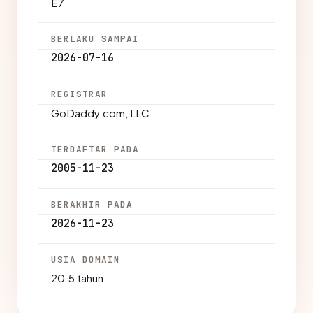
E7
BERLAKU SAMPAI
2026-07-16
REGISTRAR
GoDaddy.com, LLC
TERDAFTAR PADA
2005-11-23
BERAKHIR PADA
2026-11-23
USIA DOMAIN
20.5 tahun