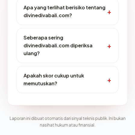
Apa yang terlihat berisiko tentang
divinedivabali.com?
Seberapa sering
divinedivabali.com diperiksa
ulang?
Apakah skor cukup untuk
memutuskan?
Laporan ini dibuat otomatis dari sinyal teknis publik. Ini bukan
nasihat hukum atau finansial.