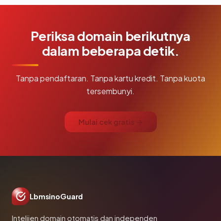
Periksa domain berikutnya
dalam beberapa detik.
Tanpa pendaftaran. Tanpa kartu kredit. Tanpa kuota
tersembunyi.
Mulai cek gratis →
LbmsinoGuard
Intelijen domain otomatis dan independen