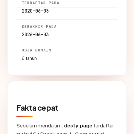
TERDAFTAR PADA
2020-06-03
BERAKHIR PADA
2026-06-03
USIA DOMAIN
6 tahun
Fakta cepat
Sebelum mendalam:
desty.page
terdaftar