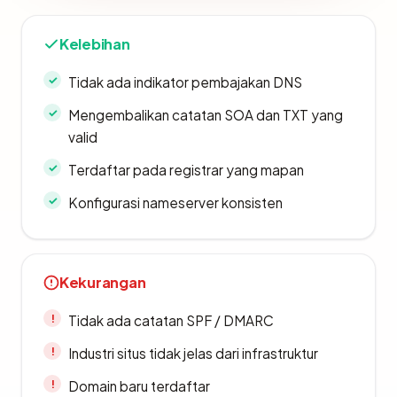
Kelebihan
Tidak ada indikator pembajakan DNS
Mengembalikan catatan SOA dan TXT yang
valid
Terdaftar pada registrar yang mapan
Konfigurasi nameserver konsisten
Kekurangan
Tidak ada catatan SPF / DMARC
Industri situs tidak jelas dari infrastruktur
Domain baru terdaftar