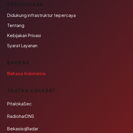
PERUSAHAAN
Didukung infrastruktur tepercaya
Tentang
Kebijakan Privasi
Syarat Layanan
BAHASA
Bahasa Indonesia
TAUTAN SAHABAT
PitalokaSec
RadioharDNS
BekasisqRadar