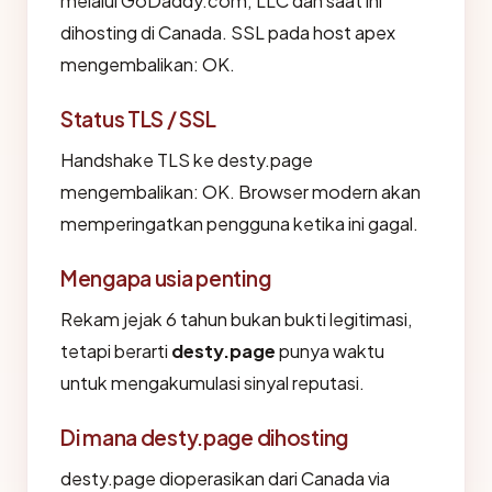
melalui GoDaddy.com, LLC dan saat ini
dihosting di Canada. SSL pada host apex
mengembalikan: OK.
Status TLS / SSL
Handshake TLS ke desty.page
mengembalikan: OK. Browser modern akan
memperingatkan pengguna ketika ini gagal.
Mengapa usia penting
Rekam jejak 6 tahun bukan bukti legitimasi,
tetapi berarti
desty.page
punya waktu
untuk mengakumulasi sinyal reputasi.
Di mana desty.page dihosting
desty.page dioperasikan dari Canada via