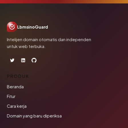
LbmsinoGuard
Intelijen domain otomatis dan independen
untuk web terbuka.
PRODUK
Beranda
Fitur
Cara kerja
Domain yang baru diperiksa