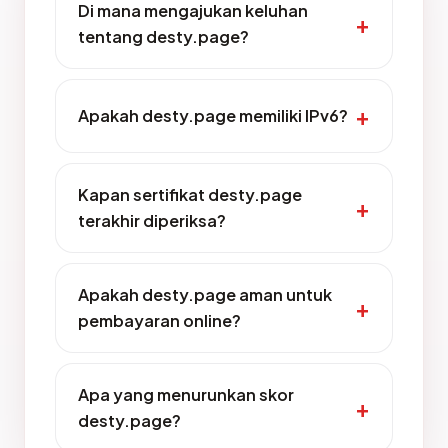
Di mana mengajukan keluhan
tentang desty.page?
Apakah desty.page memiliki IPv6?
Kapan sertifikat desty.page
terakhir diperiksa?
Apakah desty.page aman untuk
pembayaran online?
Apa yang menurunkan skor
desty.page?