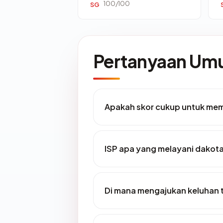
100/100
SG
Pertanyaan U
Apakah skor cukup untuk me
ISP apa yang melayani dakot
Di mana mengajukan keluhan 