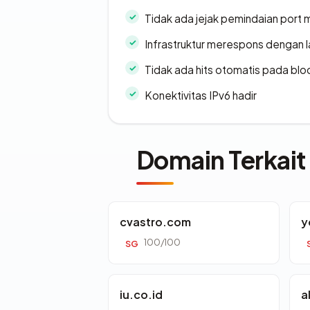
Tidak ada jejak pemindaian port
Infrastruktur merespons dengan l
Tidak ada hits otomatis pada bloc
Konektivitas IPv6 hadir
Domain Terkait
cvastro.com
y
100/100
SG
iu.co.id
a