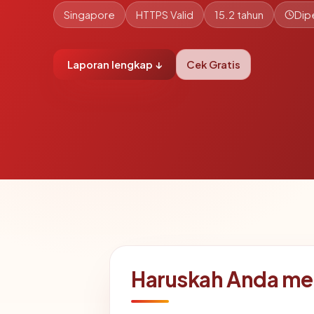
Singapore
HTTPS Valid
15.2 tahun
Dip
Laporan lengkap ↓
Cek Gratis
Haruskah Anda me