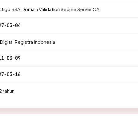
tigo RSA Domain Validation Secure Server CA
27-03-04
Digital Registra Indonesia
11-03-09
27-03-16
2 tahun