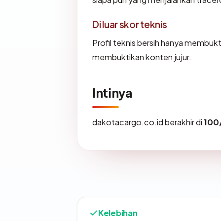
Di luar skor teknis
Profil teknis bersih hanya membuk
membuktikan konten jujur.
Intinya
dakotacargo.co.id berakhir di
100
Kelebihan