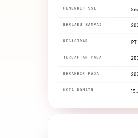
PENERBIT SSL
Sec
BERLAKU SAMPAI
20
REGISTRAR
PT 
TERDAFTAR PADA
20
BERAKHIR PADA
20
USIA DOMAIN
15.