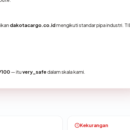
tikan
dakotacargo.co.id
mengikuti standar pipa industri. 
/100
— itu
very_safe
dalam skala kami.
Kekurangan