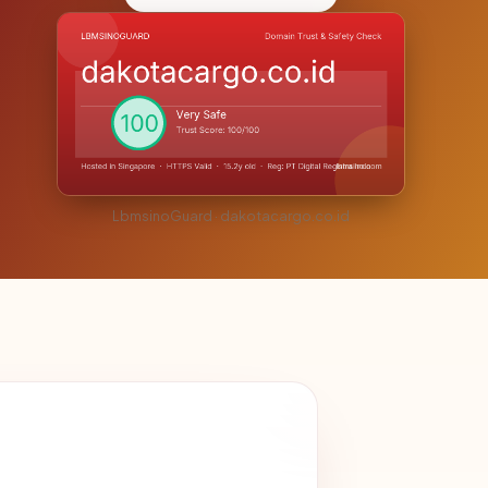
LbmsinoGuard · dakotacargo.co.id