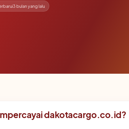
erbarui
3 bulan yang lalu
mpercayai dakotacargo.co.id?