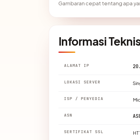
Gambaran cepat tentang apa ya
Informasi Tekni
ALAMAT IP
20
LOKASI SERVER
Sin
ISP / PENYEDIA
Mic
ASN
AS
SERTIFIKAT SSL
HTT