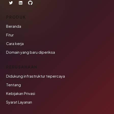
PRODUK
Beranda
Fitur
Cara kerja
Domain yang baru diperiksa
PERUSAHAAN
Didukung infrastruktur tepercaya
Tentang
Kebijakan Privasi
Syarat Layanan