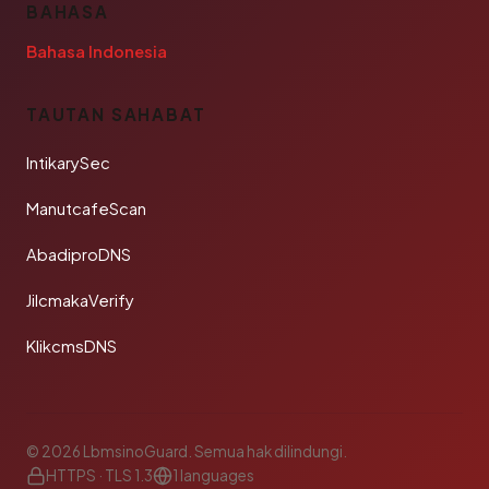
BAHASA
Bahasa Indonesia
TAUTAN SAHABAT
IntikarySec
ManutcafeScan
AbadiproDNS
JilcmakaVerify
KlikcmsDNS
© 2026 LbmsinoGuard. Semua hak dilindungi.
HTTPS · TLS 1.3
1 languages