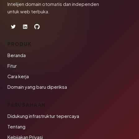
Intelijen domain otomatis dan independen
untuk web terbuka.
PRODUK
Beranda
Fitur
Cara kerja
Domain yang baru diperiksa
PERUSAHAAN
Didukung infrastruktur tepercaya
Tentang
Kebijakan Privasi