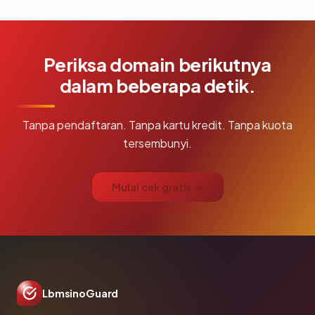
Periksa domain berikutnya
dalam beberapa detik.
Tanpa pendaftaran. Tanpa kartu kredit. Tanpa kuota
tersembunyi.
Mulai cek gratis →
LbmsinoGuard