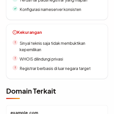
Konfigurasi nameserver konsisten
Kekurangan
Sinyal teknis saja tidak membuktikan
kepemilikan
WHOIS dilindungi privasi
Registrar berbasis di luar negara target
Domain Terkait
example.com