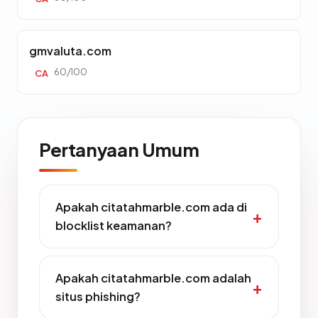
gmvaluta.com
60/100
CA
Pertanyaan Umum
Apakah citatahmarble.com ada di
blocklist keamanan?
Apakah citatahmarble.com adalah
situs phishing?