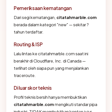
Pemeriksaan kematangan
Dari segi kematangan,
citatahmarble.com
berada dalam kategori "new" — sekitar ?
tahun terdaftar.
Routing & ISP
Lalu lintas ke citatahmarble.com saat ini
berakhir di Cloudflare, Inc. di Canada —
terlihat oleh siapa pun yang menjalankan
traceroute.
Di luar skor teknis
Profil teknis bersih hanya membuktikan
citatahmarble.com
mengikuti standar pipa
industri. TIDAK membuktikan konten jujur.