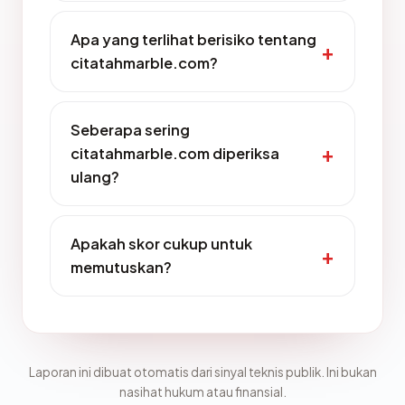
Apa yang terlihat berisiko tentang
citatahmarble.com?
Seberapa sering
citatahmarble.com diperiksa
ulang?
Apakah skor cukup untuk
memutuskan?
Laporan ini dibuat otomatis dari sinyal teknis publik. Ini bukan
nasihat hukum atau finansial.