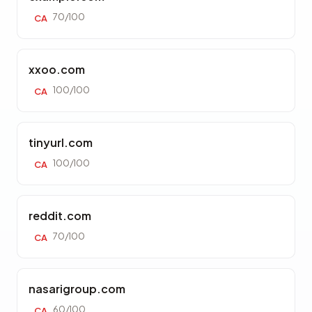
70/100
CA
xxoo.com
100/100
CA
tinyurl.com
100/100
CA
reddit.com
70/100
CA
nasarigroup.com
60/100
CA