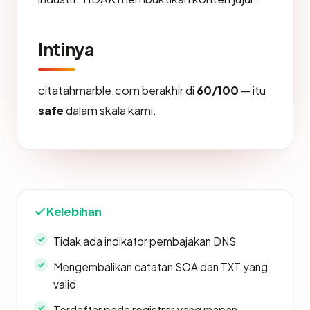
Intinya
citatahmarble.com berakhir di
60/100
— itu
safe
dalam skala kami.
Kelebihan
Tidak ada indikator pembajakan DNS
Mengembalikan catatan SOA dan TXT yang
valid
Terdaftar pada registrar yang mapan