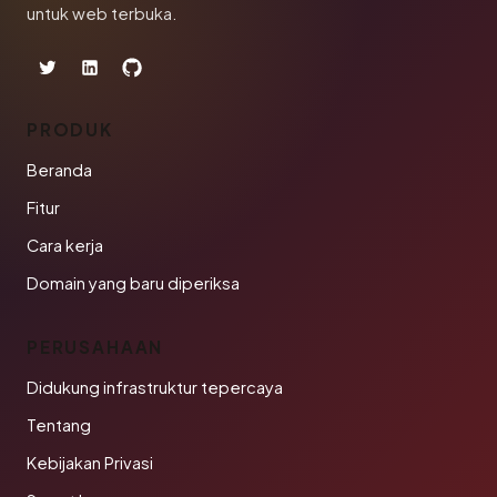
untuk web terbuka.
PRODUK
Beranda
Fitur
Cara kerja
Domain yang baru diperiksa
PERUSAHAAN
Didukung infrastruktur tepercaya
Tentang
Kebijakan Privasi