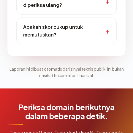
diperiksa ulang?
Apakah skor cukup untuk
memutuskan?
Laporan ini dibuat otomatis dari sinyal teknis publik. Ini bukan
nasihat hukum atau finansial.
Periksa domain berikutnya
dalam beberapa detik.
Tanpa pendaftaran. Tanpa kartu kredit. Tanpa kuota