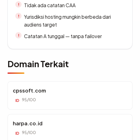
Tidak ada catatan CAA
Yurisdiksi hosting mungkin berbeda dari
audiens target
Catatan A tunggal — tanpa failover
Domain Terkait
cpssoft.com
95/100
ID
harpa.co.id
95/100
ID