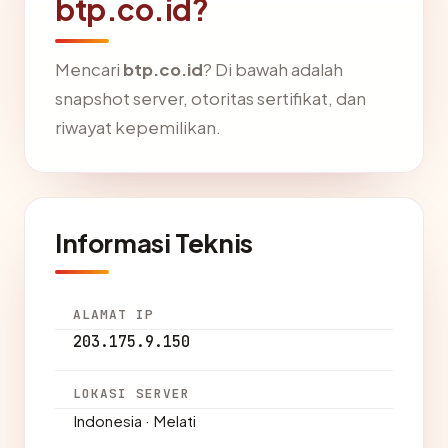
btp.co.id?
Mencari
btp.co.id
? Di bawah adalah
snapshot server, otoritas sertifikat, dan
riwayat kepemilikan.
Informasi Teknis
ALAMAT IP
203.175.9.150
LOKASI SERVER
Indonesia · Melati