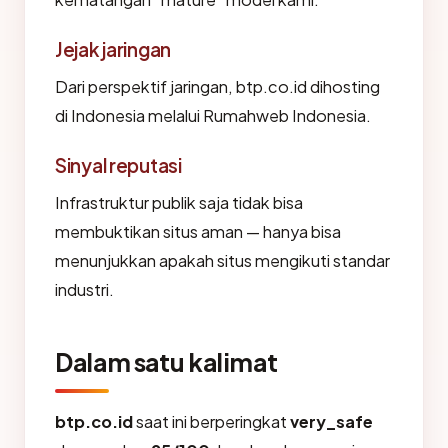
Jejak jaringan
Dari perspektif jaringan, btp.co.id dihosting
di Indonesia melalui Rumahweb Indonesia.
Sinyal reputasi
Infrastruktur publik saja tidak bisa
membuktikan situs aman — hanya bisa
menunjukkan apakah situs mengikuti standar
industri.
Dalam satu kalimat
btp.co.id
saat ini berperingkat
very_safe