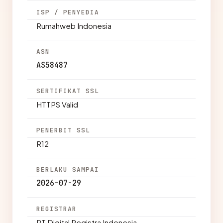
ISP / PENYEDIA
Rumahweb Indonesia
ASN
AS58487
SERTIFIKAT SSL
HTTPS Valid
PENERBIT SSL
R12
BERLAKU SAMPAI
2026-07-29
REGISTRAR
PT Digital Registra Indonesia