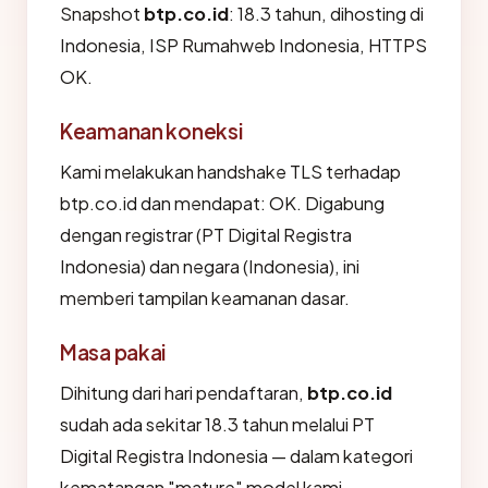
Snapshot
btp.co.id
: 18.3 tahun, dihosting di
Indonesia, ISP Rumahweb Indonesia, HTTPS
OK.
Keamanan koneksi
Kami melakukan handshake TLS terhadap
btp.co.id dan mendapat: OK. Digabung
dengan registrar (PT Digital Registra
Indonesia) dan negara (Indonesia), ini
memberi tampilan keamanan dasar.
Masa pakai
Dihitung dari hari pendaftaran,
btp.co.id
sudah ada sekitar 18.3 tahun melalui PT
Digital Registra Indonesia — dalam kategori
kematangan "mature" model kami.