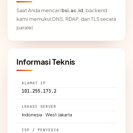
Saat Anda mencari
bsi.ac.id
, backend
kami memukul DNS, RDAP, dan TLS secara
paralel.
Informasi Teknis
ALAMAT IP
101.255.173.2
LOKASI SERVER
Indonesia · West Jakarta
ISP / PENYEDIA