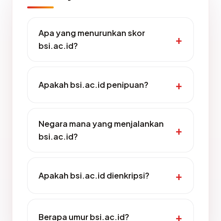
Apa yang menurunkan skor
bsi.ac.id?
Apakah bsi.ac.id penipuan?
Negara mana yang menjalankan
bsi.ac.id?
Apakah bsi.ac.id dienkripsi?
Berapa umur bsi.ac.id?