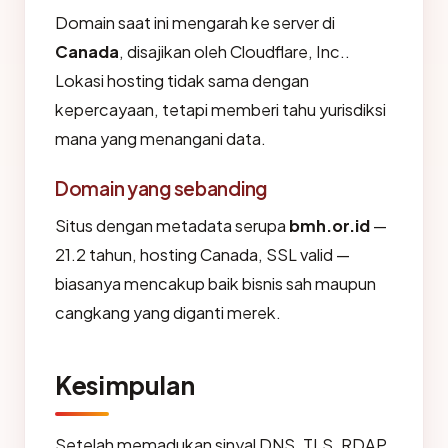
Domain saat ini mengarah ke server di
Canada
, disajikan oleh Cloudflare, Inc..
Lokasi hosting tidak sama dengan
kepercayaan, tetapi memberi tahu yurisdiksi
mana yang menangani data.
Domain yang sebanding
Situs dengan metadata serupa
bmh.or.id
—
21.2 tahun, hosting Canada, SSL valid —
biasanya mencakup baik bisnis sah maupun
cangkang yang diganti merek.
Kesimpulan
Setelah memadukan sinyal DNS, TLS, RDAP,