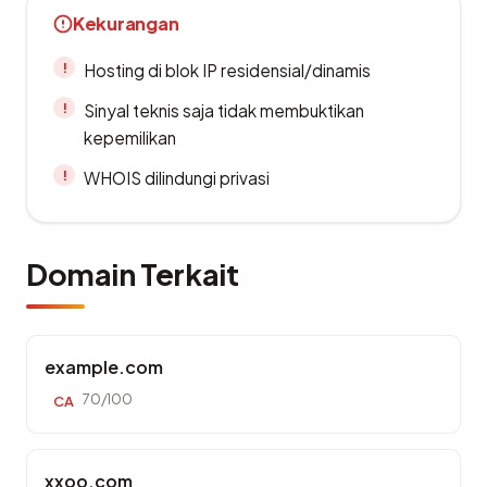
Kekurangan
Hosting di blok IP residensial/dinamis
Sinyal teknis saja tidak membuktikan
kepemilikan
WHOIS dilindungi privasi
Domain Terkait
example.com
70/100
CA
xxoo.com