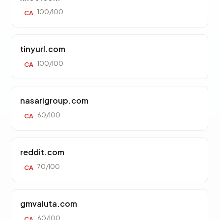
100/100
CA
tinyurl.com
100/100
CA
nasarigroup.com
60/100
CA
reddit.com
70/100
CA
gmvaluta.com
60/100
CA