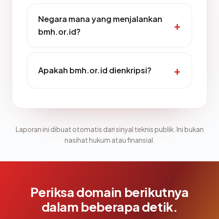
Negara mana yang menjalankan
bmh.or.id?
Apakah bmh.or.id dienkripsi?
Laporan ini dibuat otomatis dari sinyal teknis publik. Ini bukan
nasihat hukum atau finansial.
Periksa domain berikutnya
dalam beberapa detik.