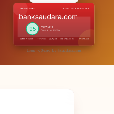
LbmsinoGuard · banksaudara.com