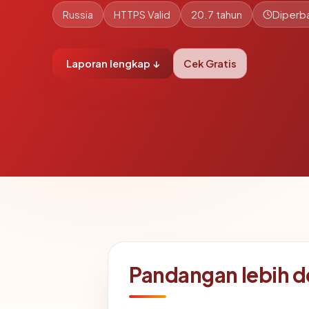
Russia
HTTPS Valid
20.7 tahun
Diperba
Laporan lengkap ↓
Cek Gratis
Pandangan lebih 