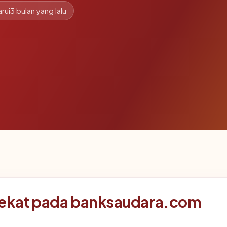
rui
3 bulan yang lalu
dekat pada banksaudara.com