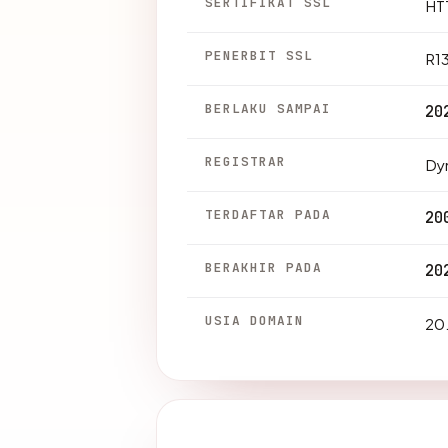
SERTIFIKAT SSL
HTT
PENERBIT SSL
R1
BERLAKU SAMPAI
20
REGISTRAR
Dy
TERDAFTAR PADA
20
BERAKHIR PADA
20
USIA DOMAIN
20.