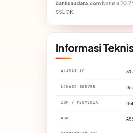
banksaudara.com
berusia 20.7 
SSL OK.
Informasi Tekni
ALAMAT IP
31
LOKASI SERVER
Ru
ISP / PENYEDIA
Rel
ASN
AS