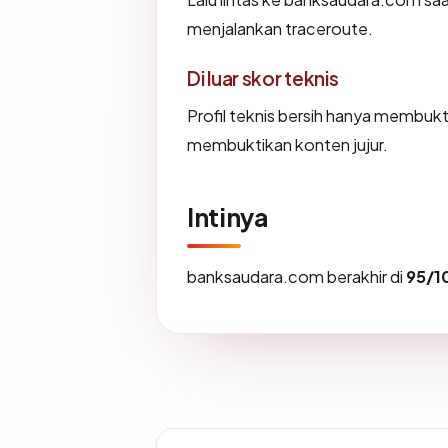
menjalankan traceroute.
Di luar skor teknis
Profil teknis bersih hanya membuk
membuktikan konten jujur.
Intinya
banksaudara.com berakhir di
95/1