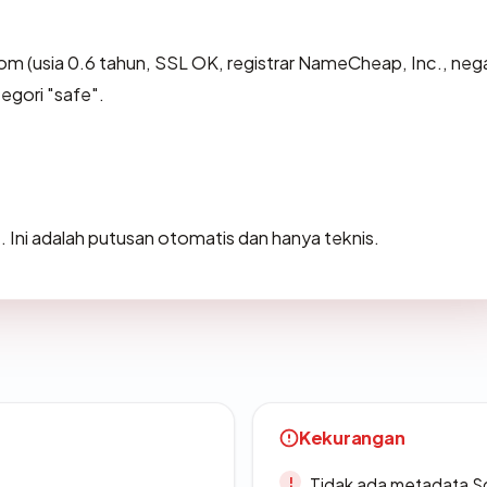
om (usia 0.6 tahun, SSL OK, registrar NameCheap, Inc., neg
egori "safe".
e
. Ini adalah putusan otomatis dan hanya teknis.
Kekurangan
Tidak ada metadata S