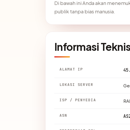
Di bawah ini Anda akan menemuk
publik tanpa bias manusia.
Informasi Tekni
ALAMAT IP
45
LOKASI SERVER
Ger
ISP / PENYEDIA
RA
ASN
AS