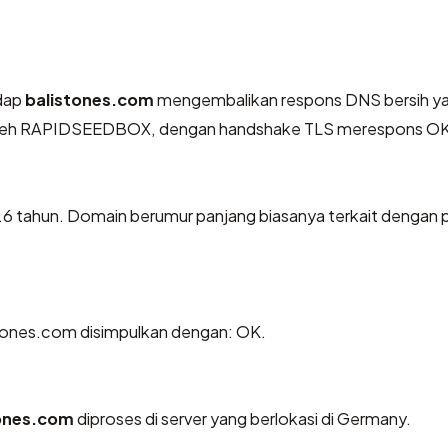
dap
balistones.com
mengembalikan respons DNS bersih y
 oleh RAPIDSEEDBOX, dengan handshake TLS merespons OK
0.6 tahun. Domain berumur panjang biasanya terkait dengan
tones.com disimpulkan dengan: OK.
tones.com
diproses di server yang berlokasi di Germany.