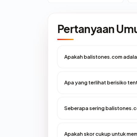
Pertanyaan U
Apakah balistones.com adalah
Apa yang terlihat berisiko te
Seberapa sering balistones.c
Apakah skor cukup untuk me