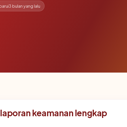
barui
3 bulan yang lalu
 laporan keamanan lengkap