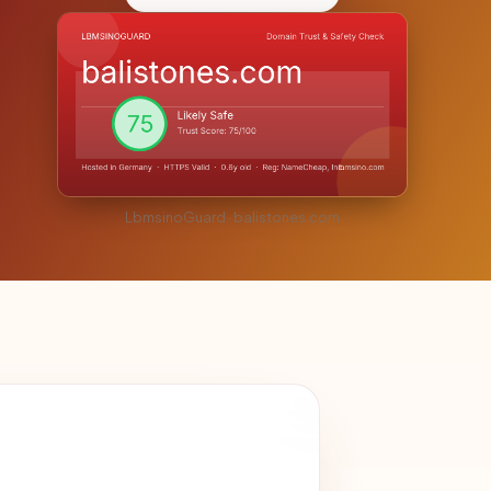
LbmsinoGuard · balistones.com