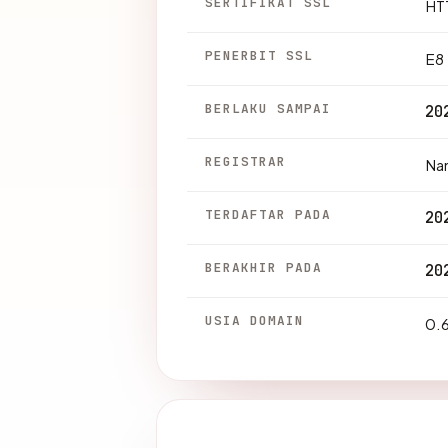
SERTIFIKAT SSL
HTT
PENERBIT SSL
E8
BERLAKU SAMPAI
20
REGISTRAR
Na
TERDAFTAR PADA
20
BERAKHIR PADA
20
USIA DOMAIN
0.6