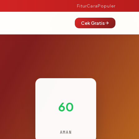
Fitur
Cara
Populer
Cek Gratis
60
AMAN