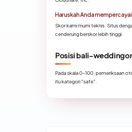
Haruskah Anda mempercayai
Skor kami murni teknis. Situs deng
cenderung berskor lebih tinggi.
Posisi bali-weddingo
Pada skala 0-100, pemeriksaan 
itu kategori "safe".