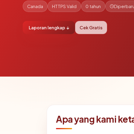
Canada
HTTPS Valid
0 tahun
Diperbaru
Laporan lengkap ↓
Cek Gratis
Apa yang kami ket