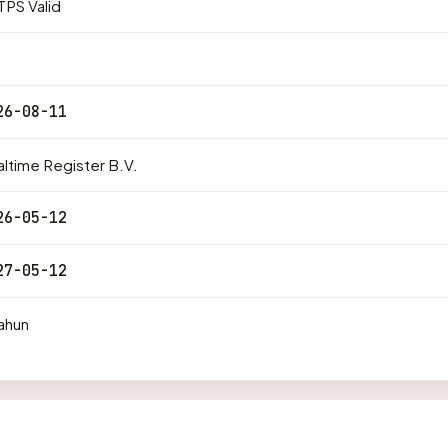
PS Valid
26-08-11
ltime Register B.V.
26-05-12
27-05-12
ahun