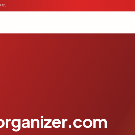
95%
organizer.com