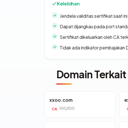
Kelebihan
Jendela validitas sertifikat saat ini
Dapat dijangkau pada port stand
Sertifikat dikeluarkan oleh CA ter
Tidak ada indikator pembajakan
Domain Terkait
xxoo.com
e
100/100
CA