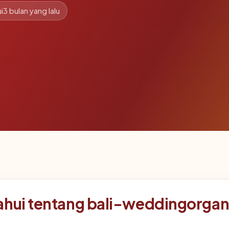
i
3 bulan yang lalu
ahui tentang bali-weddingorga