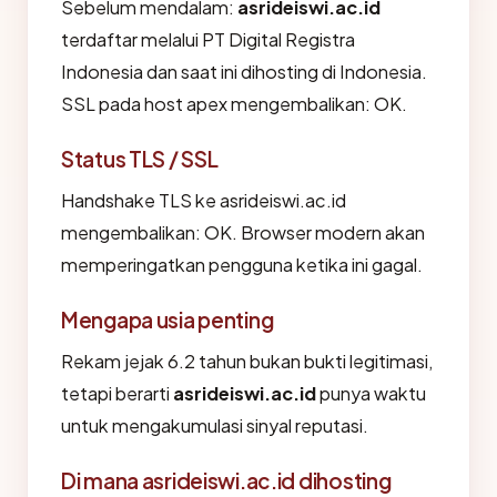
Sebelum mendalam:
asrideiswi.ac.id
terdaftar melalui PT Digital Registra
Indonesia dan saat ini dihosting di Indonesia.
SSL pada host apex mengembalikan: OK.
Status TLS / SSL
Handshake TLS ke asrideiswi.ac.id
mengembalikan: OK. Browser modern akan
memperingatkan pengguna ketika ini gagal.
Mengapa usia penting
Rekam jejak 6.2 tahun bukan bukti legitimasi,
tetapi berarti
asrideiswi.ac.id
punya waktu
untuk mengakumulasi sinyal reputasi.
Di mana asrideiswi.ac.id dihosting