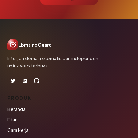
LbmsinoGuard
Intelijen domain otomatis dan independen
untuk web terbuka.
PRODUK
Beranda
Fitur
Cara kerja