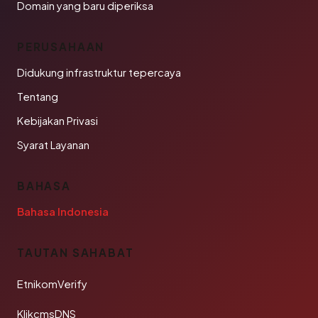
Domain yang baru diperiksa
PERUSAHAAN
Didukung infrastruktur tepercaya
Tentang
Kebijakan Privasi
Syarat Layanan
BAHASA
Bahasa Indonesia
TAUTAN SAHABAT
EtnikomVerify
KlikcmsDNS