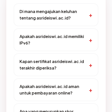
Di mana mengajukan keluhan
tentang asrideiswi.ac.id?
Apakah asrideiswi.ac.id memiliki
IPv6?
Kapan sertifikat asrideiswi.ac.id
terakhir diperiksa?
Apakah asrideiswi.ac.id aman
untuk pembayaran online?
Apa yang menurunkan skor