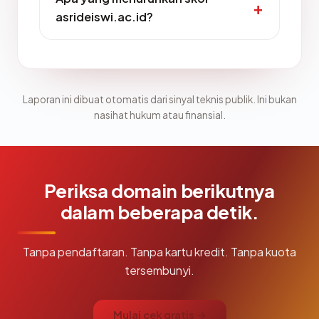
asrideiswi.ac.id?
Laporan ini dibuat otomatis dari sinyal teknis publik. Ini bukan
nasihat hukum atau finansial.
Periksa domain berikutnya
dalam beberapa detik.
Tanpa pendaftaran. Tanpa kartu kredit. Tanpa kuota
tersembunyi.
Mulai cek gratis →