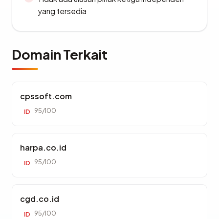
yang tersedia
Domain Terkait
cpssoft.com
95/100
ID
harpa.co.id
95/100
ID
cgd.co.id
95/100
ID