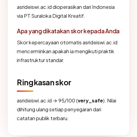
asrideiswi.ac.id dioperasikan dari Indonesia
via PT Suraloka Digital Kreatif.
Apa yang dikatakan skor kepada Anda
Skor kepercayaan otomatis asrideiswi.ac.id
mencerminkan apakah ia mengikuti praktik
infrastruktur standar.
Ringkasan skor
asrideiswi.ac.id → 95/100 (
very_safe
). Nilai
dihitung ulang setiap penyegaran dari
catatan publik terbaru.