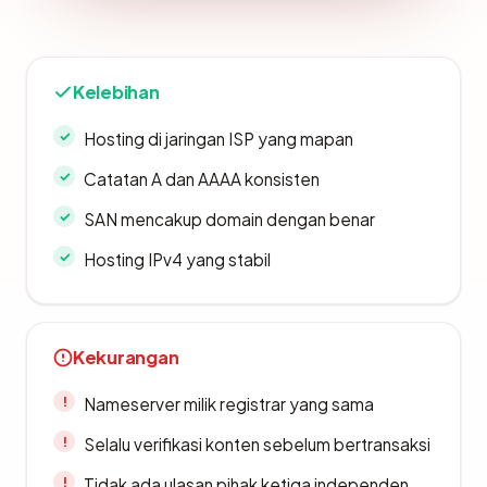
Kelebihan
Hosting di jaringan ISP yang mapan
Catatan A dan AAAA konsisten
SAN mencakup domain dengan benar
Hosting IPv4 yang stabil
Kekurangan
Nameserver milik registrar yang sama
Selalu verifikasi konten sebelum bertransaksi
Tidak ada ulasan pihak ketiga independen