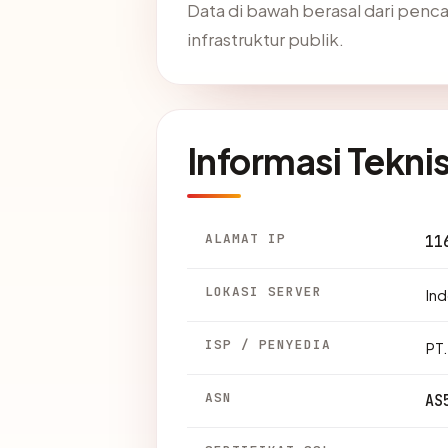
Data di bawah berasal dari penc
infrastruktur publik.
Informasi Tekni
ALAMAT IP
11
LOKASI SERVER
Ind
ISP / PENYEDIA
PT.
ASN
AS