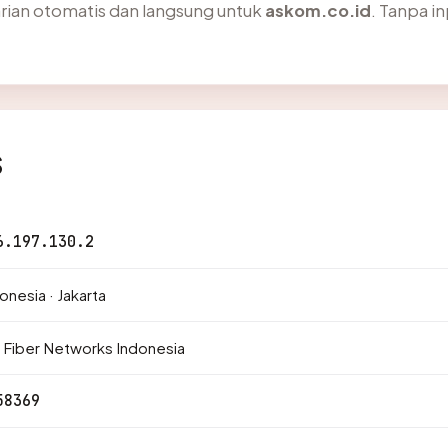
arian otomatis dan langsung untuk
askom.co.id
. Tanpa in
s
6.197.130.2
onesia · Jakarta
 Fiber Networks Indonesia
58369