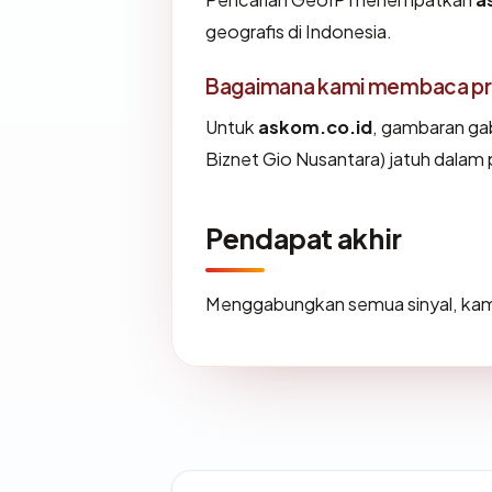
geografis di Indonesia.
Bagaimana kami membaca prof
Untuk
askom.co.id
, gambaran ga
Biznet Gio Nusantara) jatuh dalam 
Pendapat akhir
Menggabungkan semua sinyal, kam