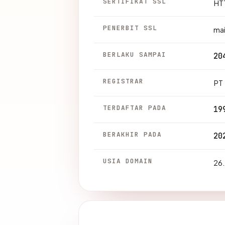
SERTIFIKAT SSL
HTT
PENERBIT SSL
mai
BERLAKU SAMPAI
20
REGISTRAR
PT 
TERDAFTAR PADA
19
BERAKHIR PADA
20
USIA DOMAIN
26.