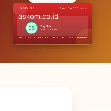
LbmsinoGuard · askom.co.id