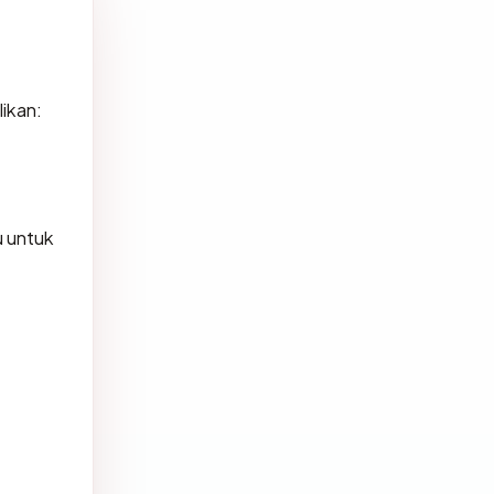
ikan:
 untuk