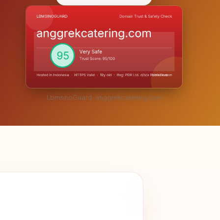
LbmsinoGuard · anggrekcatering.com