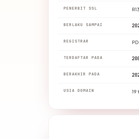
PENERBIT SSL
R1
BERLAKU SAMPAI
20
REGISTRAR
PD
TERDAFTAR PADA
20
BERAKHIR PADA
20
USIA DOMAIN
19 