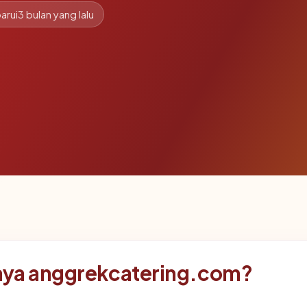
arui
3 bulan yang lalu
aya anggrekcatering.com?