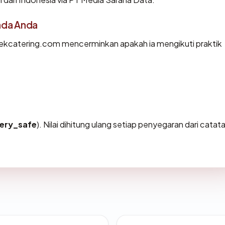
ada Anda
ekcatering.com mencerminkan apakah ia mengikuti praktik
ery_safe
). Nilai dihitung ulang setiap penyegaran dari catat