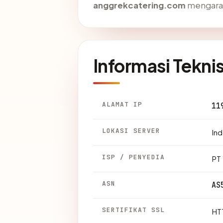
anggrekcatering.com
mengarah 
Informasi Tekni
ALAMAT IP
11
LOKASI SERVER
Ind
ISP / PENYEDIA
PT 
ASN
AS
SERTIFIKAT SSL
HTT